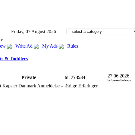
Friday, 07 August 2026
ce
iew
Write Ad
My Ads
Rules
ts & Toddlers
27.06.2026
Private
Id:
773534
by
lyvoradietkaps
t Kapsler Danmark Anmeldelse – Ærlige Erfaringer