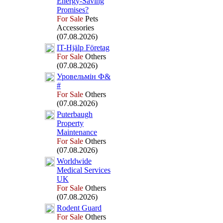
Energy-
Saving
Promises?
For Sale
Pets
Accessories
(07.08.2026)
IT-
Hjälp Företag
For Sale
Others
(07.08.2026)
Уровельмін Ф&
#
For Sale
Others
(07.08.2026)
Puterbaugh
Property
Maintenance
For Sale
Others
(07.08.2026)
Worldwide
Medical Services
UK
For Sale
Others
(07.08.2026)
Rodent Guard
For Sale
Others