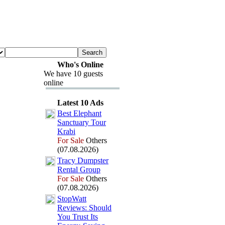
Who's Online
We have 10 guests
online
Latest 10 Ads
Best Elephant
Sanctuary Tour
Krabi
For Sale
Others
(07.08.2026)
Tracy Dumpster
Rental Group
For Sale
Others
(07.08.2026)
StopWatt
Reviews:
Should
You Trust Its