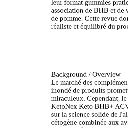
leur format gummies pratiq
association de BHB et de v
de pomme.
Cette revue do
réaliste et équilibré du pro
Background / Overview
Le marché des compléments
inondé de produits promett
miraculeux
.
Cependant,
le
KetoNex
Keto BHB+
ACV
sur la science solide de l'
cétogène combinée aux
av