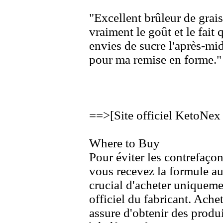
"Ex
cellent brûleur de grais
vraiment le goût et le fait
envies de sucre l'après-
mid
pour ma remise en forme.
"
==>
[Site officiel KetoNex
Where to Buy
Pour éviter les contrefaçon
vous recevez la formule au
crucial d'acheter uniquemen
officiel du fabricant.
Achete
assure d'obtenir des produit