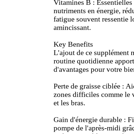
Vitamines B :
Essentielles 
nutriments en énergie,
rédu
fatigue souvent ressentie 
amincissant.
Key Benefits
L'ajout de ce supplément n
routine quotidienne appor
d'avantages pour votre bie
Perte de graisse ciblée :
Aid
zones difficiles comme le 
et les bras.
Gain d'énergie durable :
Fi
pompe de l'après-
midi grâ