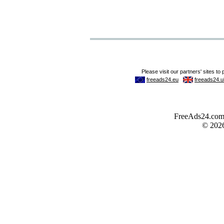
FreeAds24.com -
© 202