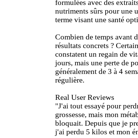
formulées avec des ex
trait
nutriments sûrs pour une ut
terme visant une santé opt
Combien de temps avant d
résultats concrets ? Certain
constatent un regain de vit
jours,
mais une perte de po
généralement de 3 à 4 sema
régulière.
Real User Reviews
"J'ai tout essayé pour perd
grossesse,
mais mon métab
bloquait.
Depuis que je pre
j'ai perdu 5 kilos et mon é