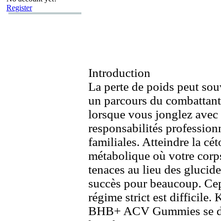
Register
Introduction
La perte de poids peut sou
un parcours du combattant
lorsque vous jonglez avec 
responsabilités professionn
familiales.
Atteindre la cét
métabolique où votre corps
tenaces au lieu des glucide
succès pour beaucoup.
Cep
régime strict est difficile.
K
BHB+
ACV Gummies se di