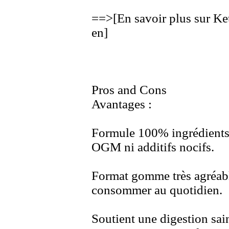
==>
[En savoir plus sur K
en]
Pros and Cons
Avantages :
Formule 100% ingrédients 
OGM ni additifs nocifs.
Format gomme très agréable
consommer au quotidien.
Soutient une digestion sai