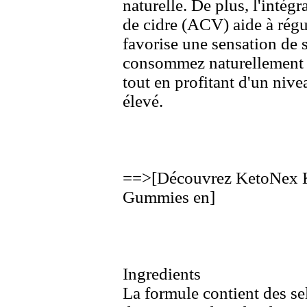
naturelle.
De plus,
l'intégr
de cidre (ACV) aide à régu
favorise une sensation de s
consommez naturellement 
tout en profitant d'un nive
élevé.
==>
[Découvrez KetoNex
Gummies en]
Ingredients
La formule contient des s