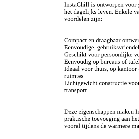
InstaChill is ontworpen voor
het dagelijks leven.
Enkele va
voordelen zijn:
Compact en draagbaar ontwe
Eenvoudige,
gebruiksvriendel
Geschikt voor persoonlijke v
Eenvoudig op bureaus of tafel
Ideaal voor thuis,
op kantoor 
ruimtes
Lichtgewicht constructie voo
transport
Deze eigenschappen maken In
praktische toevoeging aan het
vooral tijdens de warmere m