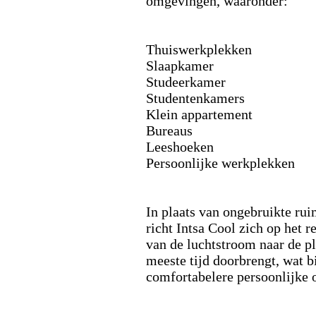
omgevingen,
waaronder:
Thuiswerkplekken
Slaapkamer
Studeerkamer
Studentenkamers
Klein appartement
Bureaus
Leeshoeken
Persoonlijke werkplekken
In plaats van ongebruikte rui
richt Intsa Cool zich op het r
van de luchtstroom naar de p
meeste tijd doorbrengt,
wat bi
comfortabelere persoonlijke