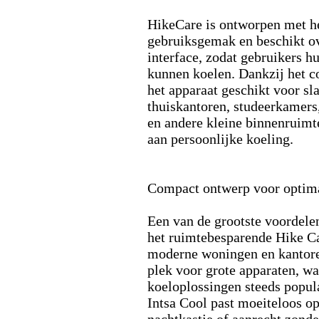
HikeCare is ontworpen met h
gebruiksgemak en beschikt o
interface,
zodat gebruikers hu
kunnen koelen.
Dankzij het c
het apparaat geschikt voor s
thuiskantoren,
studeerkamers
en andere kleine binnenruimt
aan persoonlijke koeling.
Compact ontwerp voor optim
Een van de grootste voordelen
het ruimtebesparende Hike C
moderne woningen en kantore
plek voor grote apparaten,
wa
koeloplossingen steeds popul
Intsa Cool past moeiteloos op