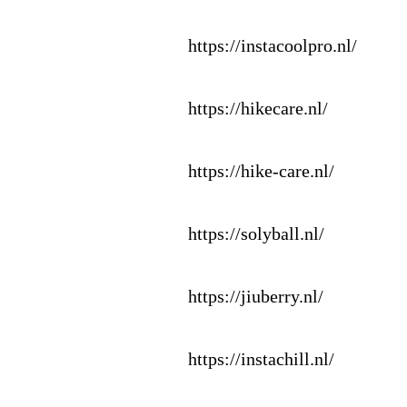
https:
//instacoolpro.
nl/
https:
//hikecare.
nl/
https:
//hike-
care.
nl/
https:
//solyball.
nl/
https:
//jiuberry.
nl/
https:
//instachill.
nl/