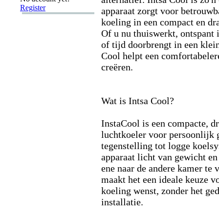
Register
apparaat zorgt voor betrouwb
koeling in een compact en dr
Of u nu thuiswerkt,
ontspant 
of tijd doorbrengt in een klei
Cool helpt een comfortabele
creëren.
Wat is Intsa Cool?
InstaCool is een compacte,
dr
luchtkoeler voor persoonlijk 
tegenstelling tot logge koelsy
apparaat licht van gewicht e
ene naar de andere kamer te v
maakt het een ideale keuze v
koeling wenst,
zonder het ged
installatie.