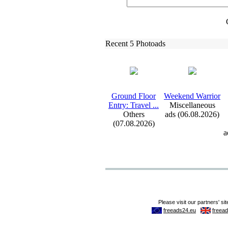
Recent 5 Photoads
Ground Floor
Weekend Warrior
Entry:
Travel .
.
.
Miscellaneous
Others
ads (06.08.2026)
(07.08.2026)
a