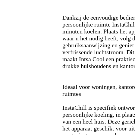
Dankzij de eenvoudige bedie
persoonlijke ruimte InstaChil
minuten koelen.
Plaats het a
waar u het nodig heeft,
volg 
gebruiksaanwijzing en geniet
verfrissende luchtstroom.
Dit
maakt Intsa Cool een praktis
drukke huishoudens en kanto
Ideaal voor woningen,
kantor
ruimtes
InstaChill is specifiek ontwo
persoonlijke koeling,
in plaat
van een heel huis.
Deze geric
het apparaat geschikt voor u