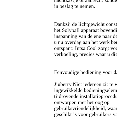
nachtkastje of aanrecht zonde
in beslag te nemen.
Dankzij de lichtgewicht const
het Solyball apparaat boven
inspanning van de ene naar d
u nu overdag aan het werk ben
ontspant:
Intsa Cool zorgt v
verkoeling,
precies waar u die
Eenvoudige bediening voor da
Jiuberry Niet iedereen zit te
ingewikkelde bedieningselem
tijdrovende installatieprocedu
ontworpen met het oog op
gebruiksvriendelijkheid,
waar
geschikt is voor gebruikers va