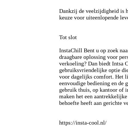
Dankzij de veelzijdigheid is 
keuze voor uiteenlopende leve
Tot slot
InstaChill Bent u op zoek na
draagbare oplossing voor per
verkoeling? Dan biedt Intsa 
gebruiksvriendelijke optie di
voor dagelijks comfort.
Het l
eenvoudige bediening en de g
gebruik thuis,
op kantoor of i
maken het een aantrekkelijke
behoefte heeft aan gerichte v
https:
//insta-
cool.
nl/