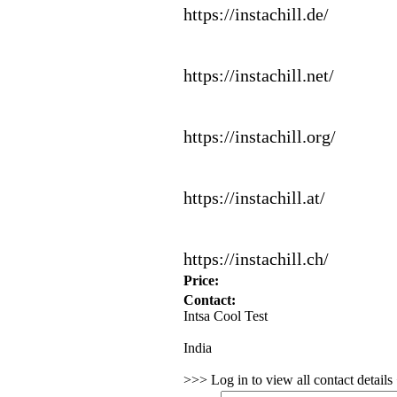
https:
//instachill.
de/
https:
//instachill.
net/
https:
//instachill.
org/
https:
//instachill.
at/
https:
//instachill.
ch/
Price:
Contact:
Intsa Cool Test
India
>>> Log in to view all contact detail