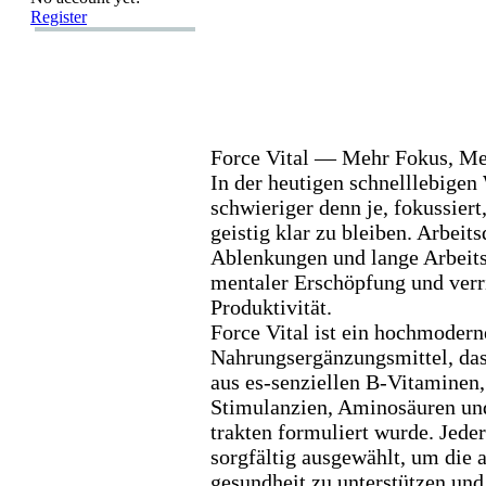
Register
Force Vital — Mehr Fokus,
Meh
In der heutigen schnelllebigen 
schwieriger denn je,
fokussiert
geistig klar zu bleiben.
Arbeits
Ablenkungen und lange Arbeits
mentaler Erschöpfung und verr
Produktivität.
Force Vital ist ein hochmodern
Nahrungsergänzungsmittel,
das
aus es-
senziellen B-
Vitaminen,
Stimulanzien,
Aminosäuren und
trakten formuliert wurde.
Jeder
sorgfältig ausgewählt,
um die a
gesundheit zu unterstützen und