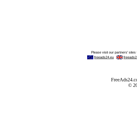
FreeAds24.com
© 2