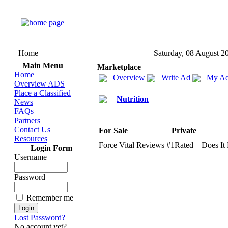
Home
Saturday, 08 August 2
Main Menu
Marketplace
Home
Overview
Write Ad
My Ad
Overview ADS
Place a Classified
Nutrition
News
FAQs
Partners
Contact Us
For Sale
Private
Resources
Force Vital Reviews #1Rated – Does It
Login Form
Username
Password
Remember me
Lost Password?
No account yet?