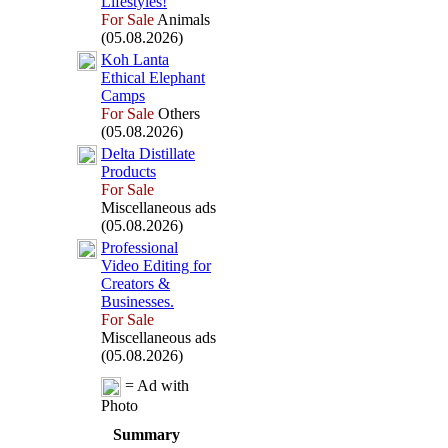
Lifestyles!
For Sale
Animals
(05.08.2026)
Koh Lanta
Ethical Elephant
Camps
For Sale
Others
(05.08.2026)
Delta Distillate
Products
For Sale
Miscellaneous ads
(05.08.2026)
Professional
Video Editing for
Creators &
Businesses.
For Sale
Miscellaneous ads
(05.08.2026)
= Ad with
Photo
Summary