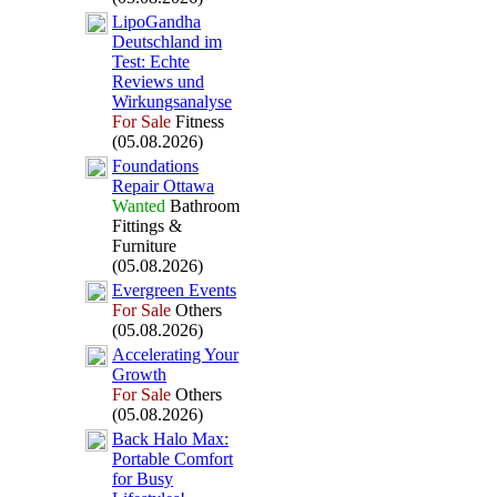
LipoGandha
Deutschland im
Test:
Echte
Reviews und
Wirkungsanalyse
For Sale
Fitness
(05.08.2026)
Foundations
Repair Ottawa
Wanted
Bathroom
Fittings &
Furniture
(05.08.2026)
Evergreen Events
For Sale
Others
(05.08.2026)
Accelerating Your
Growth
For Sale
Others
(05.08.2026)
Back Halo Max
:
Portable Comfort
for Busy