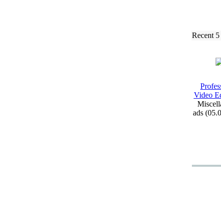
Recent 5
Profes
Video Ed
Miscell
ads (05.