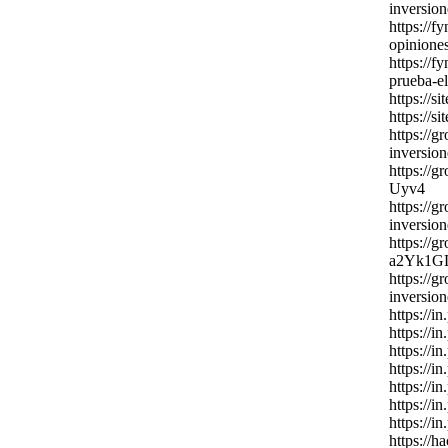
inversion
https:
//f
opinione
https:
//f
prueba-
el
https:
//sit
https:
//sit
https:
//gr
inversio
https:
//gr
Uyv4
https:
//gr
inversi
https:
//gr
a2Yk1G
https:
//gr
inversi
https:
//in.
https:
//in.
https:
//in.
https:
//in.
https:
//in.
https:
//in.
https:
//in.
https:
//h