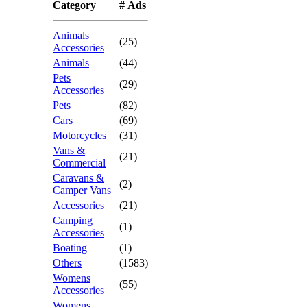
Category
# Ads
Animals
(25)
Accessories
Animals
(44)
Pets
(29)
Accessories
Pets
(82)
Cars
(69)
Motorcycles
(31)
Vans &
(21)
Commercial
Caravans &
(2)
Camper Vans
Accessories
(21)
Camping
(1)
Accessories
Boating
(1)
Others
(1583)
Womens
(55)
Accessories
Womens